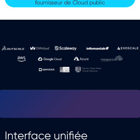
fournisseur de Cloud public​​
Interface uni​fiée