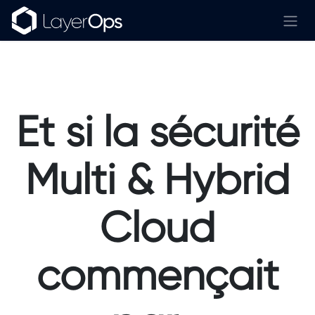
Se rendre au contenu
Et si la sécurité
Multi & Hybrid
Cloud
commençait