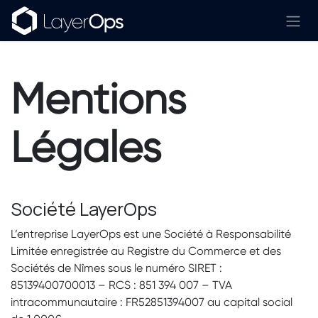
Skip to Content
Mentions
Légales
Société LayerOps
L’entreprise LayerOps est une Société à Responsabilité
Limitée enregistrée au Registre du Commerce et des
Sociétés de Nîmes sous le numéro SIRET :
85139400700013 – RCS : 851 394 007 – TVA
intracommunautaire : FR52851394007 au capital social