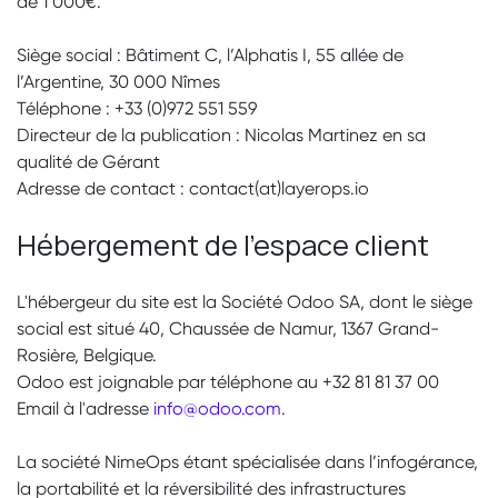
de 1 000€.
Siège social : Bâtiment C, l’Alphatis I, 55 allée de
l’Argentine, 30 000 Nîmes
Téléphone : +33 (0)972 551 559
Directeur de la publication : Nicolas Martinez en sa
qualité de Gérant
Adresse de contact : contact(at)layerops.io
Hébergement de l'espace client
L'hébergeur du site est la Société Odoo SA, dont le siège
social est situé 40, Chaussée de Namur, 1367 Grand-
Rosière, Belgique.
Odoo est joignable par téléphone au +32 81 81 37 00
Email à l'adresse
info@odoo.com
.
La société NimeOps étant spécialisée dans l’infogérance,
la portabilité et la réversibilité des infrastructures