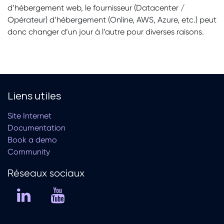
d’hébergement web, le fournisseur (Datacenter /
Opérateur) d’hébergement (Online, AWS, Azure, etc.) peut
donc changer d’un jour à l’autre pour diverses raisons.
Liens utiles
Site Internet
Documentation
Book a demo
Community
Réseaux soc​iaux